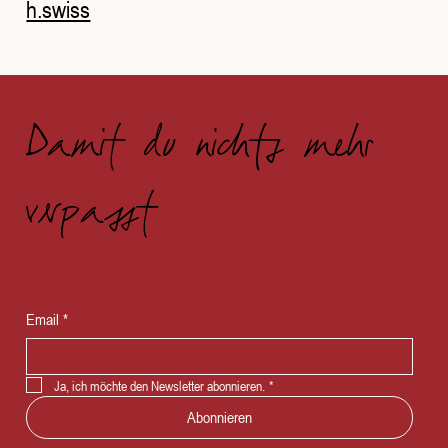
h.swiss
Damit du nichts mehr
verpasst
Email
*
Ja, ich möchte den Newsletter abonnieren.
*
Abonnieren