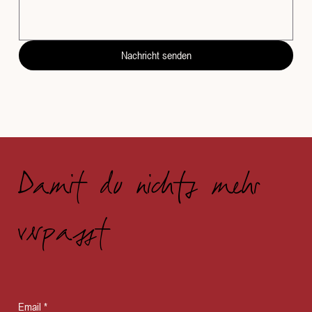
Nachricht senden
Damit du nichts mehr
verpasst
Email
*