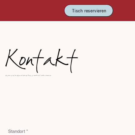
Tisch reservieren
Kontakt
Wir freuen uns auf deine Anfrage und geben unser Bestes, sie innerhalb von 48 Stunden zu beantworten.
Standort
*